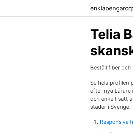
enklapengarcq
Telia 
skans
Beställ fiber och
Se hela profilen 
efter nya Lärare 
och enkelt sätt 
städer i Sverige.
Responsive h