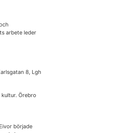
 och
ts arbete leder
arlsgatan 8, Lgh
 kultur. Örebro
 Eivor började