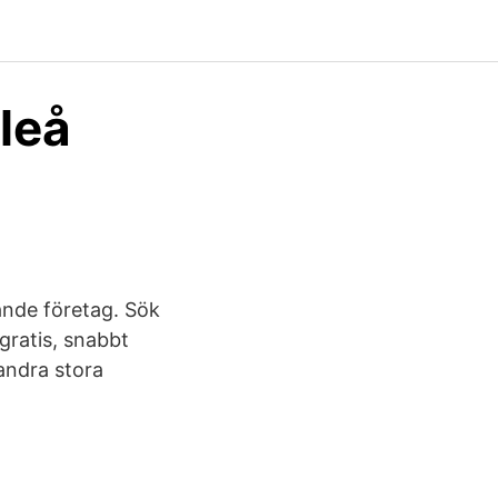
leå
nande företag. Sök
 gratis, snabbt
andra stora