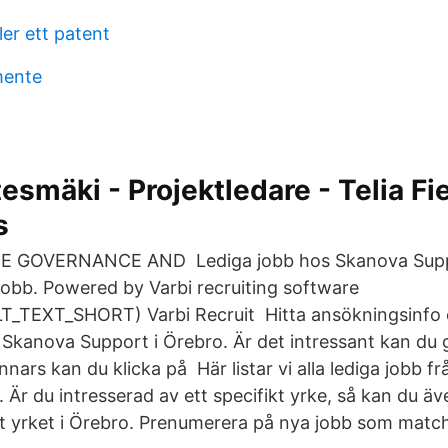
ler ett patent
mente
esmäki - Projektledare - Telia Fi
s
 GOVERNANCE AND Lediga jobb hos Skanova Supp
obb. Powered by Varbi recruiting software
_TEXT_SHORT) Varbi Recruit Hitta ansökningsinfo 
 Skanova Support i Örebro. Är det intressant kan du 
nars kan du klicka på Här listar vi alla lediga jobb 
 Är du intresserad av ett specifikt yrke, så kan du äve
et yrket i Örebro. Prenumerera på nya jobb som matc