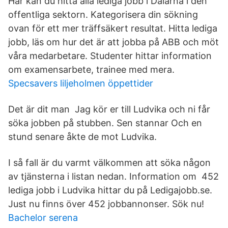
Här kan du hitta alla lediga jobb i Dalarna i den
offentliga sektorn. Kategorisera din sökning
ovan för ett mer träffsäkert resultat. Hitta lediga
jobb, läs om hur det är att jobba på ABB och möt
våra medarbetare. Studenter hittar information
om examensarbete, trainee med mera.
Specsavers liljeholmen öppettider
Det är dit man Jag kör er till Ludvika och ni får
söka jobben på stubben. Sen stannar Och en
stund senare åkte de mot Ludvika.
I så fall är du varmt välkommen att söka någon
av tjänsterna i listan nedan. Information om 452
lediga jobb i Ludvika hittar du på Ledigajobb.se.
Just nu finns över 452 jobbannonser. Sök nu!
Bachelor serena