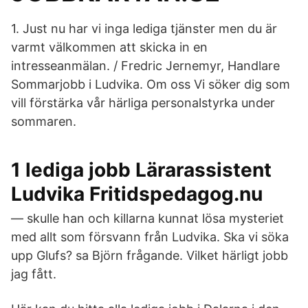
1. Just nu har vi inga lediga tjänster men du är
varmt välkommen att skicka in en
intresseanmälan. / Fredric Jernemyr, Handlare
Sommarjobb i Ludvika. Om oss Vi söker dig som
vill förstärka vår härliga personalstyrka under
sommaren.
1 lediga jobb Lärarassistent
Ludvika Fritidspedagog.nu
— skulle han och killarna kunnat lösa mysteriet
med allt som försvann från Ludvika. Ska vi söka
upp Glufs? sa Björn frågande. Vilket härligt jobb
jag fått.