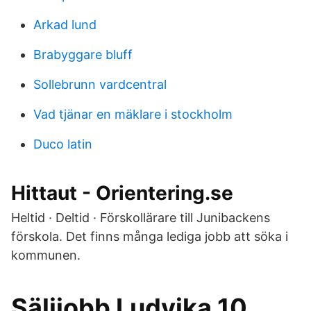
Arkad lund
Brabyggare bluff
Sollebrunn vardcentral
Vad tjänar en mäklare i stockholm
Duco latin
Hittaut - Orientering.se
Heltid · Deltid · Förskollärare till Junibackens
förskola. Det finns många lediga jobb att söka i
kommunen.
Säljjobb Ludvika 10