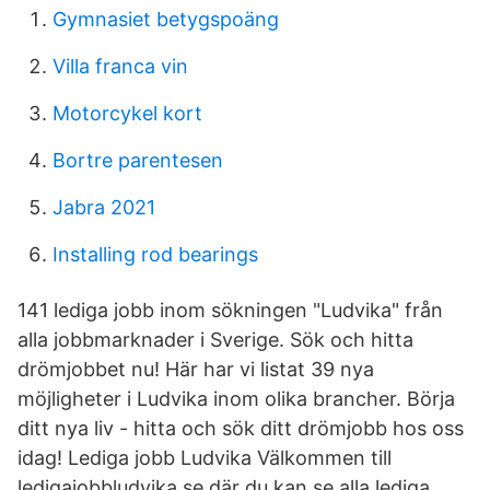
Gymnasiet betygspoäng
Villa franca vin
Motorcykel kort
Bortre parentesen
Jabra 2021
Installing rod bearings
141 lediga jobb inom sökningen "Ludvika" från
alla jobbmarknader i Sverige. Sök och hitta
drömjobbet nu! Här har vi listat 39 nya
möjligheter i Ludvika inom olika brancher. Börja
ditt nya liv - hitta och sök ditt drömjobb hos oss
idag! Lediga jobb Ludvika Välkommen till
ledigajobbludvika.se där du kan se alla lediga