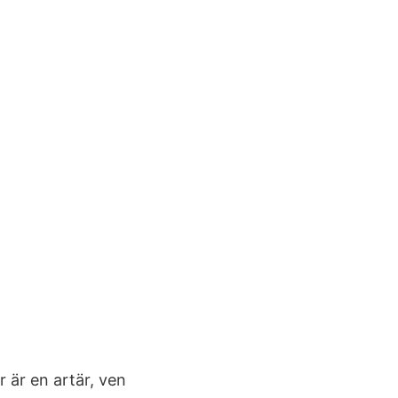
 är en artär, ven