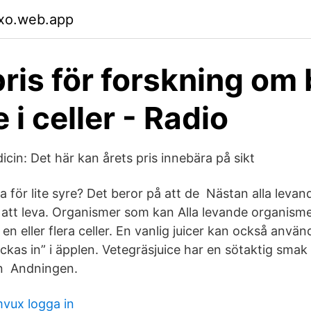
xo.web.app
ris för forskning om 
 i celler - Radio
icin: Det här kan årets pris innebära på sikt
na för lite syre? Det beror på att de Nästan alla leva
 att leva. Organismer som kan Alla levande organisme
n eller flera celler. En vanlig juicer kan också anvä
ckas in” i äpplen. Vetegräsjuice har en sötaktig sma
en Andningen.
mvux logga in