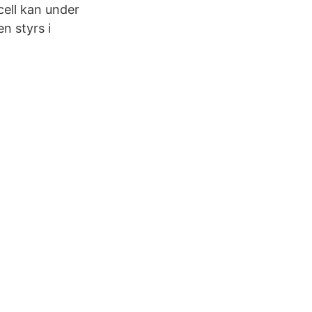
cell kan under
en styrs i