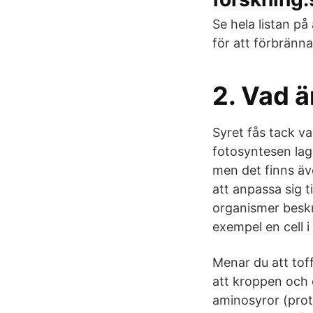
Se hela listan p
för att förbränna
2. Vad ä
Syret fås tack v
fotosyntesen lag
men det finns äve
att anpassa sig ti
organismer beskri
exempel en cell i
Menar du att toff
att kroppen och 
aminosyror (prot