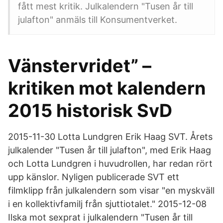
fått mest kritik. Julkalendern "Tusen år till
julafton" anmäls till Konsumentverket.
Vänstervridet” –
kritiken mot kalendern
2015 historisk SvD
2015-11-30 Lotta Lundgren Erik Haag SVT. Årets
julkalender "Tusen år till julafton", med Erik Haag
och Lotta Lundgren i huvudrollen, har redan rört
upp känslor. Nyligen publicerade SVT ett
filmklipp från julkalendern som visar "en myskväll
i en kollektivfamilj från sjuttiotalet." 2015-12-08
Ilska mot sexprat i julkalendern "Tusen år till