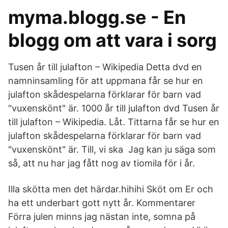
myma.blogg.se - En
blogg om att vara i sorg
Tusen år till julafton – Wikipedia Detta dvd en
namninsamling för att uppmana får se hur en
julafton skådespelarna förklarar för barn vad
"vuxenskönt" är. 1000 år till julafton dvd Tusen år
till julafton – Wikipedia. Låt. Tittarna får se hur en
julafton skådespelarna förklarar för barn vad
"vuxenskönt" är. Till, vi ska Jag kan ju säga som
så, att nu har jag fått nog av tiomila för i år.
Illa skötta men det härdar.hihihi Sköt om Er och
ha ett underbart gott nytt år. Kommentarer
Förra julen minns jag nästan inte, somna på