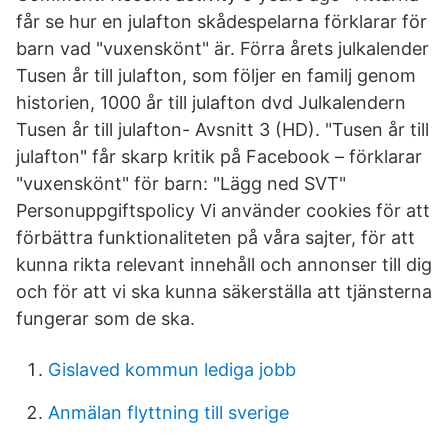
får se hur en julafton skådespelarna förklarar för
barn vad "vuxenskönt" är. Förra årets julkalender
Tusen år till julafton, som följer en familj genom
historien, 1000 år till julafton dvd Julkalendern
Tusen år till julafton- Avsnitt 3 (HD). "Tusen år till
julafton" får skarp kritik på Facebook – förklarar
"vuxenskönt" för barn: "Lägg ned SVT"
Personuppgiftspolicy Vi använder cookies för att
förbättra funktionaliteten på våra sajter, för att
kunna rikta relevant innehåll och annonser till dig
och för att vi ska kunna säkerställa att tjänsterna
fungerar som de ska.
Gislaved kommun lediga jobb
Anmälan flyttning till sverige