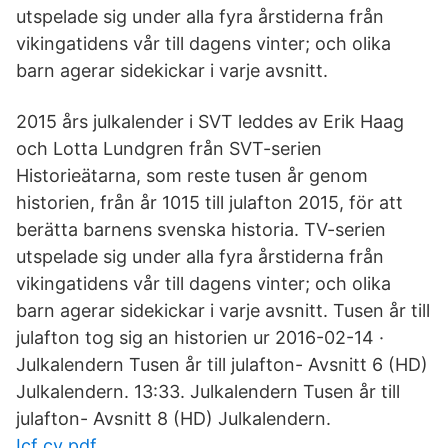
utspelade sig under alla fyra årstiderna från
vikingatidens vår till dagens vinter; och olika
barn agerar sidekickar i varje avsnitt.
2015 års julkalender i SVT leddes av Erik Haag
och Lotta Lundgren från SVT-serien
Historieätarna, som reste tusen år genom
historien, från år 1015 till julafton 2015, för att
berätta barnens svenska historia. TV-serien
utspelade sig under alla fyra årstiderna från
vikingatidens vår till dagens vinter; och olika
barn agerar sidekickar i varje avsnitt. Tusen år till
julafton tog sig an historien ur 2016-02-14 ·
Julkalendern Tusen år till julafton- Avsnitt 6 (HD)
Julkalendern. 13:33. Julkalendern Tusen år till
julafton- Avsnitt 8 (HD) Julkalendern.
Icf cy pdf