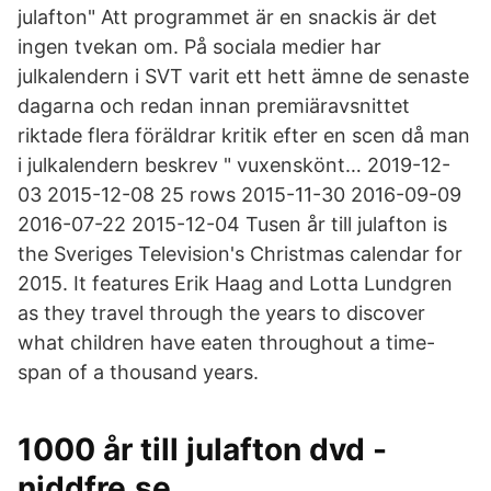
julafton" Att programmet är en snackis är det
ingen tvekan om. På sociala medier har
julkalendern i SVT varit ett hett ämne de senaste
dagarna och redan innan premiäravsnittet
riktade flera föräldrar kritik efter en scen då man
i julkalendern beskrev " vuxenskönt… 2019-12-
03 2015-12-08 25 rows 2015-11-30 2016-09-09
2016-07-22 2015-12-04 Tusen år till julafton is
the Sveriges Television's Christmas calendar for
2015. It features Erik Haag and Lotta Lundgren
as they travel through the years to discover
what children have eaten throughout a time-
span of a thousand years.
1000 år till julafton dvd -
niddfre.se