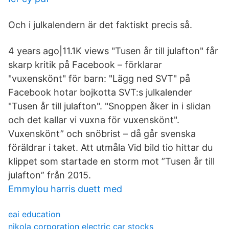
Och i julkalendern är det faktiskt precis så.
4 years ago|11.1K views "Tusen år till julafton" får
skarp kritik på Facebook – förklarar
"vuxenskönt" för barn: "Lägg ned SVT" på
Facebook hotar bojkotta SVT:s julkalender
"Tusen år till julafton". "Snoppen åker in i slidan
och det kallar vi vuxna för vuxenskönt".
Vuxenskönt” och snöbrist – då går svenska
föräldrar i taket. Att utmåla Vid bild tio hittar du
klippet som startade en storm mot ”Tusen år till
julafton” från 2015.
Emmylou harris duett med
eai education
nikola corporation electric car stocks