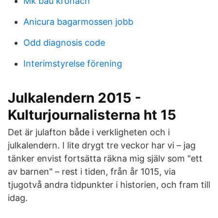
Mk bau kronach
Anicura bagarmossen jobb
Odd diagnosis code
Interimstyrelse förening
Julkalendern 2015 -
Kulturjournalisterna ht 15
Det är julafton både i verkligheten och i
julkalendern. I lite drygt tre veckor har vi – jag
tänker envist fortsätta räkna mig själv som "ett
av barnen" – rest i tiden, från år 1015, via
tjugotvå andra tidpunkter i historien, och fram till
idag.