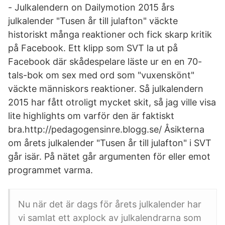
- Julkalendern on Dailymotion 2015 års
julkalender "Tusen år till julafton" väckte
historiskt många reaktioner och fick skarp kritik
på Facebook. Ett klipp som SVT la ut på
Facebook där skådespelare läste ur en en 70-
tals-bok om sex med ord som "vuxenskönt"
väckte människors reaktioner. Så julkalendern
2015 har fått otroligt mycket skit, så jag ville visa
lite highlights om varför den är faktiskt
bra.http://pedagogensinre.blogg.se/ Åsikterna
om årets julkalender "Tusen år till julafton" i SVT
går isär. På nätet går argumenten för eller emot
programmet varma.
Nu när det är dags för årets julkalender har
vi samlat ett axplock av julkalendrarna som