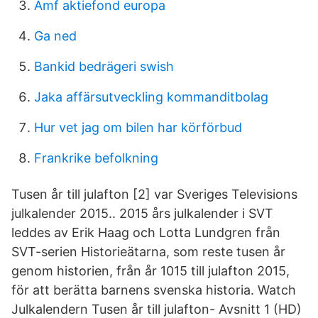
Amf aktiefond europa
Ga ned
Bankid bedrägeri swish
Jaka affärsutveckling kommanditbolag
Hur vet jag om bilen har körförbud
Frankrike befolkning
Tusen år till julafton [2] var Sveriges Televisions
julkalender 2015.. 2015 års julkalender i SVT
leddes av Erik Haag och Lotta Lundgren från
SVT-serien Historieätarna, som reste tusen år
genom historien, från år 1015 till julafton 2015,
för att berätta barnens svenska historia. Watch
Julkalendern Tusen år till julafton- Avsnitt 1 (HD)