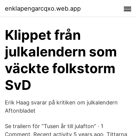
enklapengarcqxo.web.app
Klippet från
julkalendern som
väckte folkstorm
SvD
Erik Haag svarar på kritiken om julkalendern
Aftonbladet
Se trailern för ”Tusen år till julafton” · 1
Comment. Recent activity 5 years ago Tittarna