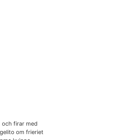
g och firar med
lito om frieriet