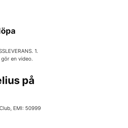
löpa
ESSLEVERANS. 1.
 gör en video.
lius på
Club, EMI: 50999