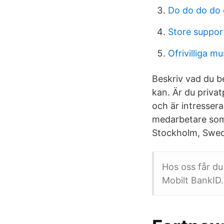
Do do do do 
Store support
Ofrivilliga 
Beskriv vad du be
kan. Är du privat
och är intressera
medarbetare som 
Stockholm, Swede
Hos oss får du
Mobilt BankID