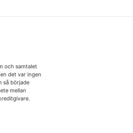
am och samtalet
men det var ingen
h så började
ete mellan
reditgivare.