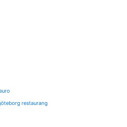
 euro
göteborg restaurang