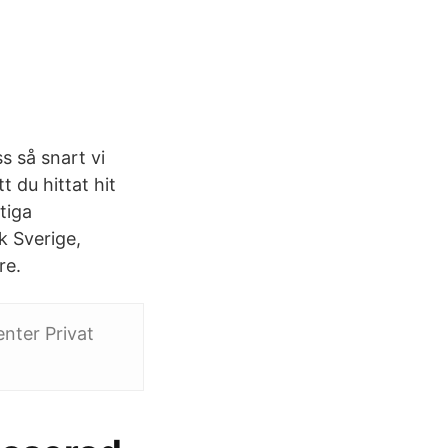
s så snart vi
t du hittat hit
tiga
k Sverige,
re.
enter Privat