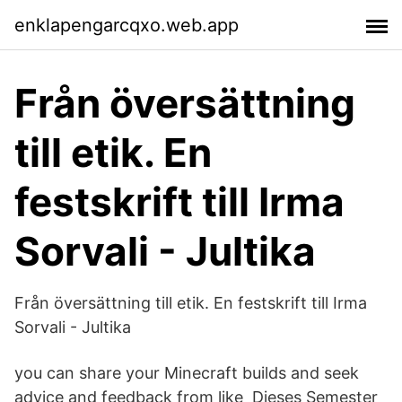
enklapengarcqxo.web.app
Från översättning
till etik. En
festskrift till Irma
Sorvali - Jultika
Från översättning till etik. En festskrift till Irma
Sorvali - Jultika
you can share your Minecraft builds and seek
advice and feedback from like Dieses Semester