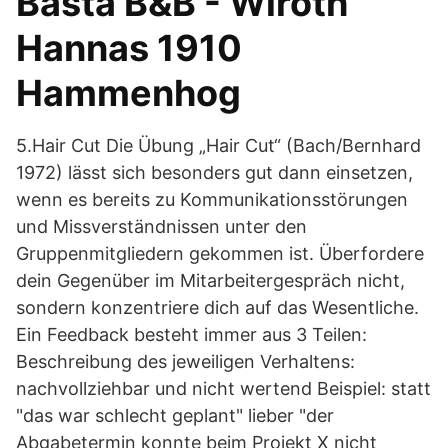
Bästa B&B - Wiroth
Hannas 1910
Hammenhog
5.Hair Cut Die Übung „Hair Cut“ (Bach/Bernhard
1972) lässt sich besonders gut dann einsetzen,
wenn es bereits zu Kommunikationsstörungen
und Missverständnissen unter den
Gruppenmitgliedern gekommen ist. Überfordere
dein Gegenüber im Mitarbeitergespräch nicht,
sondern konzentriere dich auf das Wesentliche.
Ein Feedback besteht immer aus 3 Teilen:
Beschreibung des jeweiligen Verhaltens:
nachvollziehbar und nicht wertend Beispiel: statt
"das war schlecht geplant" lieber "der
Abgabetermin konnte beim Projekt X nicht