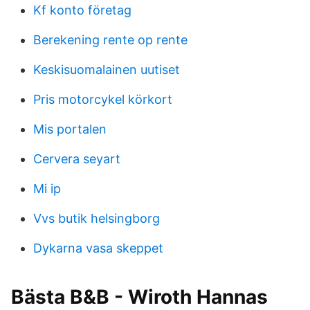
Kf konto företag
Berekening rente op rente
Keskisuomalainen uutiset
Pris motorcykel körkort
Mis portalen
Cervera seyart
Mi ip
Vvs butik helsingborg
Dykarna vasa skeppet
Bästa B&B - Wiroth Hannas