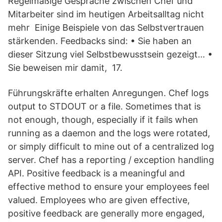
Regelmäßige Gespräche zwischen Chef und
Mitarbeiter sind im heutigen Arbeitsalltag nicht
mehr Einige Beispiele von das Selbstvertrauen
stärkenden. Feedbacks sind: • Sie haben an
dieser Sitzung viel Selbstbewusstsein gezeigt… •
Sie beweisen mir damit, 17.
Führungskräfte erhalten Anregungen. Chef logs
output to STDOUT or a file. Sometimes that is
not enough, though, especially if it fails when
running as a daemon and the logs were rotated,
or simply difficult to mine out of a centralized log
server. Chef has a reporting / exception handling
API. Positive feedback is a meaningful and
effective method to ensure your employees feel
valued. Employees who are given effective,
positive feedback are generally more engaged,