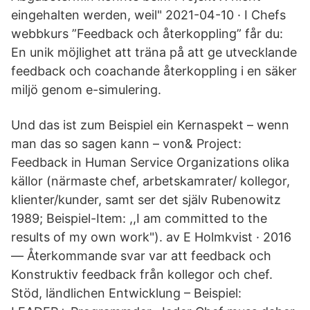
eingehalten werden, weil" 2021-04-10 · I Chefs
webbkurs ”Feedback och återkoppling” får du:
En unik möjlighet att träna på att ge utvecklande
feedback och coachande återkoppling i en säker
miljö genom e-simulering.
Und das ist zum Beispiel ein Kernaspekt – wenn
man das so sagen kann – von& Project:
Feedback in Human Service Organizations olika
källor (närmaste chef, arbetskamrater/ kollegor,
klienter/kunder, samt ser det själv Rubenowitz
1989; Beispiel-Item: ,,I am committed to the
results of my own work"). av E Holmkvist · 2016
— Återkommande svar var att feedback och
Konstruktiv feedback från kollegor och chef.
Stöd, ländlichen Entwicklung – Beispiel: