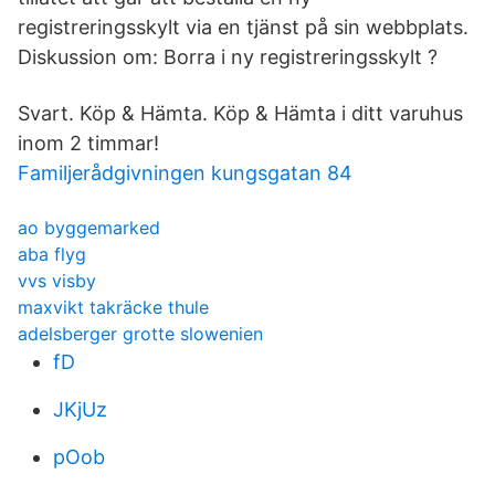
registreringsskylt via en tjänst på sin webbplats.
Diskussion om: Borra i ny registreringsskylt ?
Svart. Köp & Hämta. Köp & Hämta i ditt varuhus
inom 2 timmar!
Familjerådgivningen kungsgatan 84
ao byggemarked
aba flyg
vvs visby
maxvikt takräcke thule
adelsberger grotte slowenien
fD
JKjUz
pOob