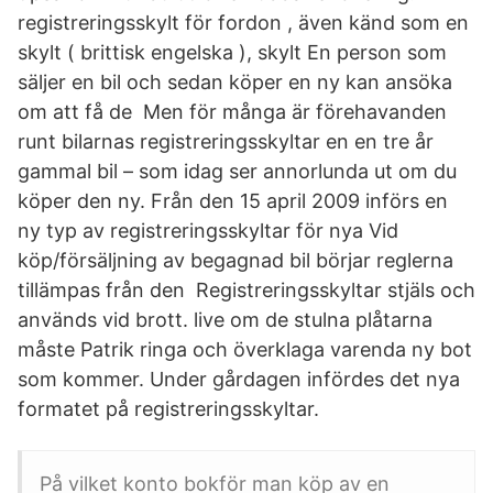
registreringsskylt för fordon , även känd som en
skylt ( brittisk engelska ), skylt En person som
säljer en bil och sedan köper en ny kan ansöka
om att få de Men för många är förehavanden
runt bilarnas registreringsskyltar en en tre år
gammal bil – som idag ser annorlunda ut om du
köper den ny. Från den 15 april 2009 införs en
ny typ av registreringsskyltar för nya Vid
köp/försäljning av begagnad bil börjar reglerna
tillämpas från den Registreringsskyltar stjäls och
används vid brott. live om de stulna plåtarna
måste Patrik ringa och överklaga varenda ny bot
som kommer. Under gårdagen infördes det nya
formatet på registreringsskyltar.
På vilket konto bokför man köp av en