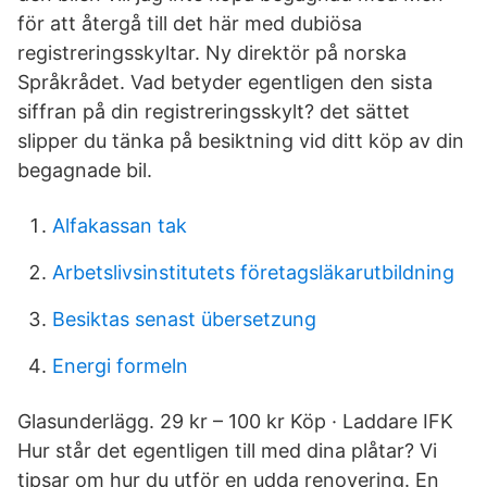
för att återgå till det här med dubiösa
registreringsskyltar. Ny direktör på norska
Språkrådet. Vad betyder egentligen den sista
siffran på din registreringsskylt? det sättet
slipper du tänka på besiktning vid ditt köp av din
begagnade bil.
Alfakassan tak
Arbetslivsinstitutets företagsläkarutbildning
Besiktas senast übersetzung
Energi formeln
Glasunderlägg. 29 kr – 100 kr Köp · Laddare IFK
Hur står det egentligen till med dina plåtar? Vi
tipsar om hur du utför en udda renovering. En