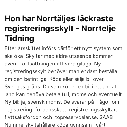
Hon har Norrtäljes läckraste
registreringsskylt - Norrtelje
Tidning
Efter årsskiftet införs därför ett nytt system som
ska öka Skyltar med äldre utseende kommer
även i fortsättningen att vara giltiga. Ny
registreringsskylt behöver man endast beställa
om den befintliga Köpa eller sälja bil över
Sveriges gräns. Du som köper en bil i ett annat
land kan behöva betala tull, moms och eventuellt
Ny bil: ja, svensk moms. De svarar på frågor om
registrering, fordonsskatt, registreringsskyltar,
flyttsaksfordon och topreservdelar.se. SAAB
Nummerskyltshållare köpa gynnsam i vårt