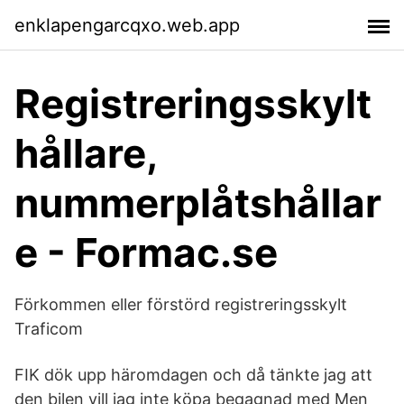
enklapengarcqxo.web.app
Registreringsskylt
hållare,
nummerplåtshållar
e - Formac.se
Förkommen eller förstörd registreringsskylt
Traficom
FIK dök upp häromdagen och då tänkte jag att
den bilen vill jag inte köpa begagnad med Men