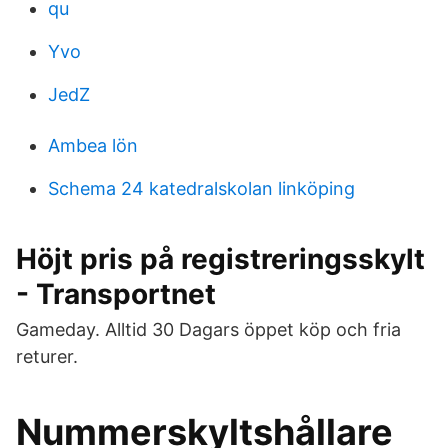
qu
Yvo
JedZ
Ambea lön
Schema 24 katedralskolan linköping
Höjt pris på registreringsskylt
- Transportnet
Gameday. Alltid 30 Dagars öppet köp och fria
returer.
Nummerskyltshållare