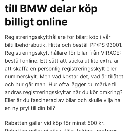
till BMW delar köp
billigt online
Registreringsskylthållare för bilar: köp i vår
biltillbehörsbutik. Hitta och beställ PP/PS 93001.
Registreringsskylt hållare för bilar från VIRAGE:
beställ online. Ett sätt att sticka ut lite extra är
att skaffa en personlig registreringsskylt eller
nummerskylt. Men vad kostar det, vad är tillåtet
och hur går man Hur ofta lägger du märke till
andras registreringsskyltar när du kör omkring?
Eller är du fascinerad av bilar och skulle vilja ha
en ny pryl till din bil?
Rabatten gäller vid köp för minst 500 kr.
Rabatten gäller ej däck, fälg, takbox, motorer,