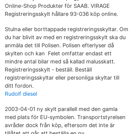
Online-Shop Produkter för SAAB. VIRAGE
Registreringsskylt hållare 93-036 köp online.
Stulna eller borttappade registreringsskyltar. Om
du har blivit av med en registreringsskylt ska du
anmäla det till Polisen. Polisen efterlyser då
skylten och kan Felet omfattar endast ett
mindre antal bilar med så kallad malusskatt.
Registreringsskylt - beställ. Beställ
registreringsskyltar eller personliga skyltar till
ditt fordon.
Rudolf diesel
2003-04-01 ny skylt parallell med den gamla
med plats för EU-symbolen. Transportstyrelsen
avråder dock från köp, eftersom det inte är
tillåtet att går att beställa en ny